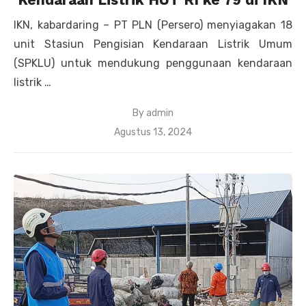
IKN, kabardaring – PT PLN (Persero) menyiagakan 18
unit Stasiun Pengisian Kendaraan Listrik Umum
(SPKLU) untuk mendukung penggunaan kendaraan
listrik …
By
admin
Posted
Agustus 13, 2024
on