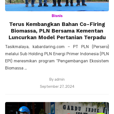
Bisnis
Terus Kembangkan Bahan Co-Firing
Biomassa, PLN Bersama Kementan
Luncurkan Model Pertanian Terpadu
Tasikmalaya, kabardaring.com – PT PLN (Persero)
melalui Sub Holding PLN Energi Primer Indonesia (PLN
EPI) meresmikan program “Pengembangan Ekosistem
Biomassa …
By
admin
Posted
September 27, 2024
on