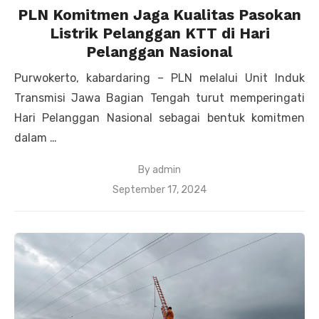
PLN Komitmen Jaga Kualitas Pasokan
Listrik Pelanggan KTT di Hari
Pelanggan Nasional
Purwokerto, kabardaring – PLN melalui Unit Induk
Transmisi Jawa Bagian Tengah turut memperingati
Hari Pelanggan Nasional sebagai bentuk komitmen
dalam …
By
admin
Posted
September 17, 2024
on