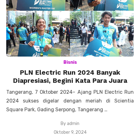
Bisnis
PLN Electric Run 2024 Banyak
Diapresiasi, Begini Kata Para Juara
Tangerang, 7 Oktober 2024– Ajang PLN Electric Run
2024 sukses digelar dengan meriah di Scientia
Square Park, Gading Serpong, Tangerang …
By
admin
Posted
Oktober 9, 2024
on