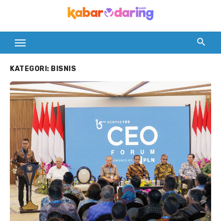
Skip
to
content
KATEGORI:
BISNIS