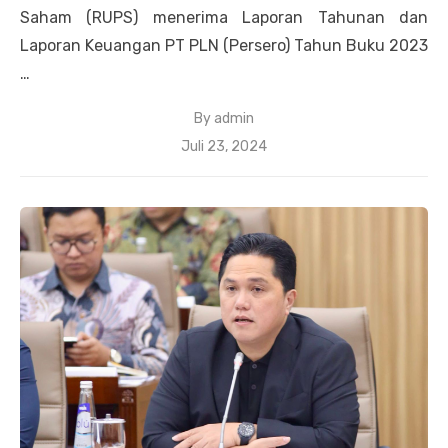
Saham (RUPS) menerima Laporan Tahunan dan
Laporan Keuangan PT PLN (Persero) Tahun Buku 2023
…
By
admin
Posted
Juli 23, 2024
on