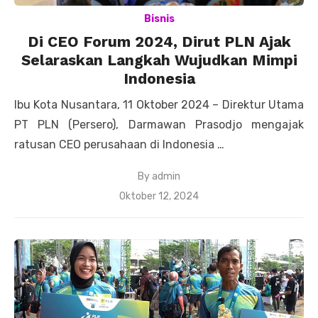
Bisnis
Di CEO Forum 2024, Dirut PLN Ajak
Selaraskan Langkah Wujudkan Mimpi
Indonesia
Ibu Kota Nusantara, 11 Oktober 2024 – Direktur Utama
PT PLN (Persero), Darmawan Prasodjo mengajak
ratusan CEO perusahaan di Indonesia …
By
admin
Posted
Oktober 12, 2024
on