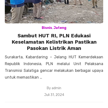
Bisnis
,
Jateng
Sambut HUT RI, PLN Edukasi
Keselamatan Kelistrikan Pastikan
Pasokan Listrik Aman
Surakarta, Kabardaring – Jelang HUT Kemerdekaan
Republik Indonesia, PLN melalui Unit Pelaksana
Transmisi Salatiga gencar melakukan berbagai upaya
untuk memastikan …
By
admin
Posted
Juli 31, 2024
on