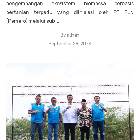
pengembangan ekosistem biomassa berbasis
pertanian terpadu yang diinisiasi oleh PT PLN
(Persero) melalui sub …
By
admin
Posted
September 28, 2024
on